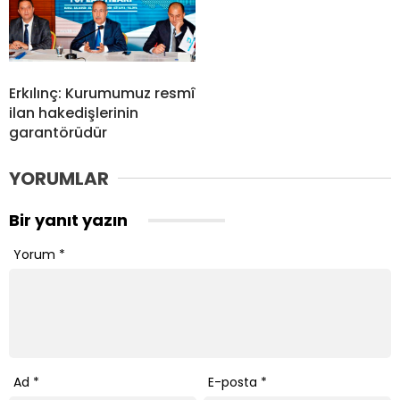
Erkılınç: Kurumumuz resmî
ilan hakedişlerinin
garantörüdür
YORUMLAR
Bir yanıt yazın
Yorum
*
Ad
*
E-posta
*