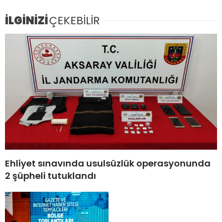
İLGİNİZİ
ÇEKEBİLİR
Ehliyet sınavında usulsüzlük operasyonunda
2 şüpheli tutuklandı