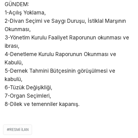
GÜNDEM:
1-Açılış Yoklama,
2-Divan Seçimi ve Saygı Duruşu, İstiklal Marşının
Okunması,
3-Yönetim Kurulu Faaliyet Raporunun okunması ve
ibrası,
4-Denetleme Kurulu Raporunun Okunması ve
Kabulü,
5-Dernek Tahmini Bütçesinin görüşülmesi ve
kabulü,
6-Tüzük Değişikliği,
7-Organ Seçimleri,
8-Dilek ve temenniler kapanış.
RESMİ İLAN