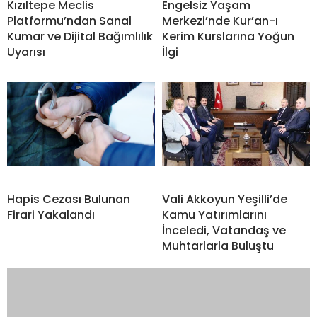
Kızıltepe Meclis
Engelsiz Yaşam
Platformu’ndan Sanal
Merkezi’nde Kur’an-ı
Kumar ve Dijital Bağımlılık
Kerim Kurslarına Yoğun
Uyarısı
İlgi
Hapis Cezası Bulunan
Vali Akkoyun Yeşilli’de
Firari Yakalandı
Kamu Yatırımlarını
İnceledi, Vatandaş ve
Muhtarlarla Buluştu