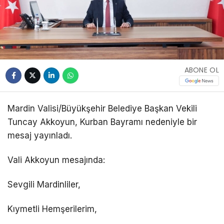
ABONE OL
Mardin Valisi/Büyükşehir Belediye Başkan Vekili
Tuncay Akkoyun, Kurban Bayramı nedeniyle bir
mesaj yayınladı.
Vali Akkoyun mesajında:
Sevgili Mardinliler,
Kıymetli Hemşerilerim,