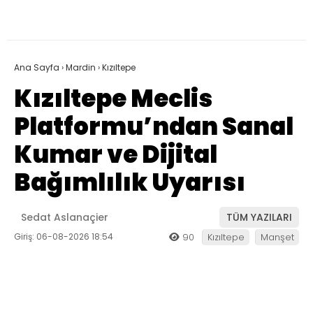
Ana Sayfa
›
Mardin
›
Kızıltepe
Kızıltepe Meclis
Platformu’ndan Sanal
Kumar ve Dijital
Bağımlılık Uyarısı
Sedat Aslanaçier
TÜM YAZILARI
Giriş: 06-08-2026 18:54
90
Kızıltepe
Manşet