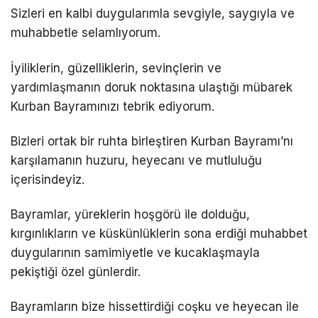
Sizleri en kalbi duygularımla sevgiyle, saygıyla ve
muhabbetle selamlıyorum.
İyiliklerin, güzelliklerin, sevinçlerin ve
yardımlaşmanın doruk noktasına ulaştığı mübarek
Kurban Bayramınızı tebrik ediyorum.
Bizleri ortak bir ruhta birleştiren Kurban Bayramı’nı
karşılamanın huzuru, heyecanı ve mutluluğu
içerisindeyiz.
Bayramlar, yüreklerin hoşgörü ile dolduğu,
kırgınlıkların ve küskünlüklerin sona erdiği muhabbet
duygularının samimiyetle ve kucaklaşmayla
pekiştiği özel günlerdir.
Bayramların bize hissettirdiği coşku ve heyecan ile