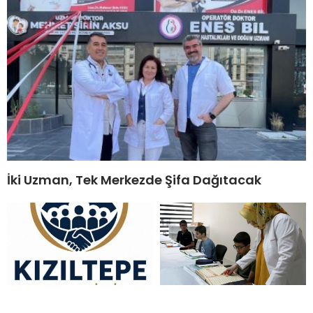
İki Uzman, Tek Merkezde Şifa Dağıtacak