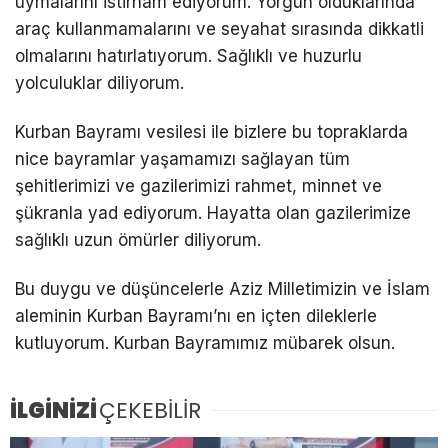
uymalarını istirham ediyorum. Yorgun olduklarında
araç kullanmamalarını ve seyahat sırasında dikkatli
olmalarını hatırlatıyorum. Sağlıklı ve huzurlu
yolculuklar diliyorum.
Kurban Bayramı vesilesi ile bizlere bu topraklarda
nice bayramlar yaşamamızı sağlayan tüm
şehitlerimizi ve gazilerimizi rahmet, minnet ve
şükranla yad ediyorum. Hayatta olan gazilerimize
sağlıklı uzun ömürler diliyorum.
Bu duygu ve düşüncelerle Aziz Milletimizin ve İslam
aleminin Kurban Bayramı’nı en içten dileklerle
kutluyorum. Kurban Bayramımız mübarek olsun.
İLGİNİZİ
ÇEKEBİLİR