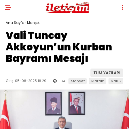
Ana Sayfa
›
Manşet
Vali Tuncay
Akkoyun’un Kurban
Bayramı Mesajı
TÜM YAZILARI
Giriş: 05-06-2025 16:29
1184
Manşet
Mardin
Valilik