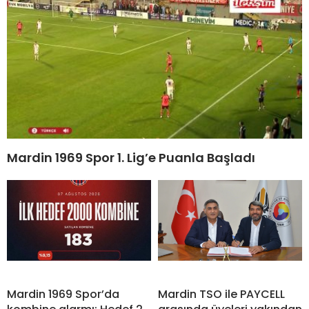
Mardin 1969 Spor 1. Lig’e Puanla Başladı
Mardin 1969 Spor’da
Mardin TSO ile PAYCELL