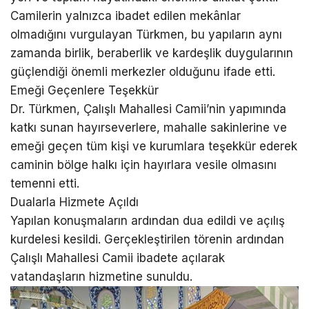
Camilerin yalnızca ibadet edilen mekânlar
olmadığını vurgulayan Türkmen, bu yapıların aynı
zamanda birlik, beraberlik ve kardeşlik duygularının
güçlendiği önemli merkezler olduğunu ifade etti.
Emeği Geçenlere Teşekkür
Dr. Türkmen, Çalışlı Mahallesi Camii’nin yapımında
katkı sunan hayırseverlere, mahalle sakinlerine ve
emeği geçen tüm kişi ve kurumlara teşekkür ederek
caminin bölge halkı için hayırlara vesile olmasını
temenni etti.
Dualarla Hizmete Açıldı
Yapılan konuşmaların ardından dua edildi ve açılış
kurdelesi kesildi. Gerçekleştirilen törenin ardından
Çalışlı Mahallesi Camii ibadete açılarak
vatandaşların hizmetine sunuldu.