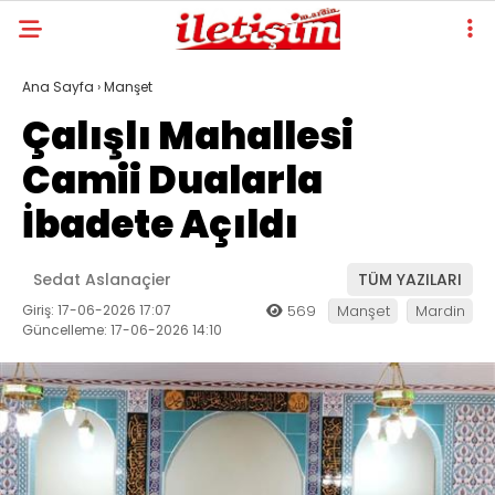
Ana Sayfa
›
Manşet
Çalışlı Mahallesi
Camii Dualarla
İbadete Açıldı
Sedat Aslanaçier
TÜM YAZILARI
Giriş: 17-06-2026 17:07
569
Manşet
Mardin
Güncelleme: 17-06-2026 14:10