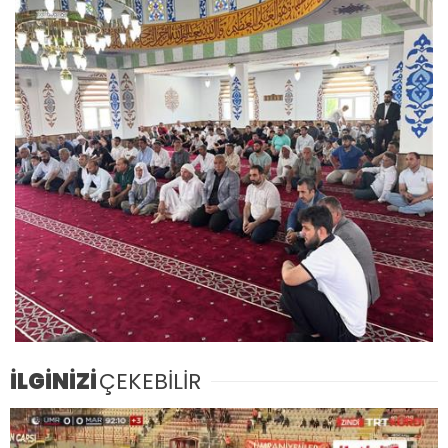
İLGİNİZİ
ÇEKEBİLİR