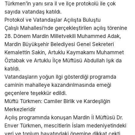
Türkmen’in yanı sıra il ve ilçe protokolü ile çok
sayıda vatandaş katıldı.
Protokol ve Vatandaşlar Açılışta Buluştu
Çalışlı Mahallesi’nde gerçekleştirilen açılış törenine
28. Dönem Mardin Milletvekili Muhammed Adak,
Mardin Büyükşehir Belediyesi Genel Sekreteri
Kemalettin Sakin, Artuklu Kaymakamı Muhammet
Öztabak ve Artuklu İlçe Müftüsü Abdullah Işık da
katıldı.
Vatandaşların yoğun ilgi gösterdiği programda
caminin mahalleye kazandırılmasında emeği
geçenlere teşekkür edildi.
Müftü Türkmen: Camiler Birlik ve Kardeşliğin
Merkezleridir
Açılış programında konuşan Mardin İl Müftüsü Dr.
Enver Türkmen, mescitlerin İslam medeniyetindeki
yeri ve toplum hayatındaki önemine dikkat çekti.