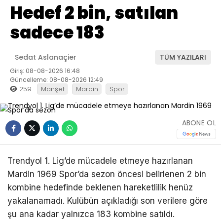
Hedef 2 bin, satılan
sadece 183
Sedat Aslanaçier
TÜM YAZILARI
Giriş: 08-08-2026 16:48
Güncelleme: 08-08-2026 12:49
259
Manşet
Mardin
Spor
ABONE OL
Trendyol 1. Lig’de mücadele etmeye hazırlanan
Mardin 1969 Spor’da sezon öncesi belirlenen 2 bin
kombine hedefinde beklenen hareketlilik henüz
yakalanamadı. Kulübün açıkladığı son verilere göre
şu ana kadar yalnızca 183 kombine satıldı.