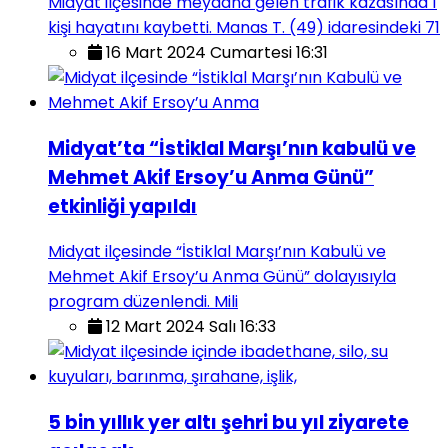
Midyat ilçesinde meydana gelen trafik kazasında 1
kişi hayatını kaybetti. Manas T. (49) idaresindeki 71
16 Mart 2024 Cumartesi 16:31
Midyat’ta “İstiklal Marşı’nın kabulü ve
Mehmet Akif Ersoy’u Anma Günü”
etkinliği yapıldı
Midyat ilçesinde “İstiklal Marşı’nın Kabulü ve
Mehmet Akif Ersoy’u Anma Günü” dolayısıyla
program düzenlendi. Mili
12 Mart 2024 Salı 16:33
5 bin yıllık yer altı şehri bu yıl ziyarete