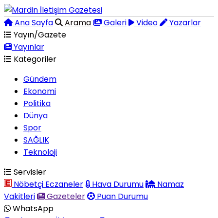
Ana Sayfa
Arama
Galeri
Video
Yazarlar
Yayın/Gazete
Yayınlar
Kategoriler
Gündem
Ekonomi
Politika
Dünya
Spor
SAĞLIK
Teknoloji
Servisler
Nöbetçi Eczaneler
Hava Durumu
Namaz
Vakitleri
Gazeteler
Puan Durumu
WhatsApp