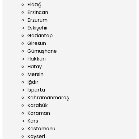
Elazığ
Erzincan
Erzurum
Eskişehir
Gaziantep
Giresun
Gümüşhane
Hakkari
Hatay
Mersin
Iğdır
Isparta
Kahramanmaraş
Karabük
Karaman
Kars
Kastamonu
Kayseri