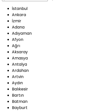
İstanbul
Ankara
İzmir
Adana
Adıyaman
Afyon
Ağrı
Aksaray
Amasya
Antalya
Ardahan
Artvin
Aydın
Balıkesir
Bartın
Batman
Bayburt