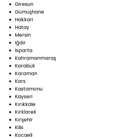
Giresun
Gümüşhane
Hakkari
Hatay
Mersin
Iğdır
Isparta
Kahramanmaraş
Karabük
Karaman
Kars
Kastamonu
Kayseri
Kırıkkale
Kırklareli
Kırşehir
Kilis
Kocaeli