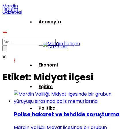
Mardin
İletişim
Gazetesi
Anasayfa
Gündem
Ekonomi
Etiket:
Midyat ilçesi
Eğitim
Politika
Polise hakaret ve tehdide soruşturma
Mardin Valiliği, Midyat ilçesinde bir grubun