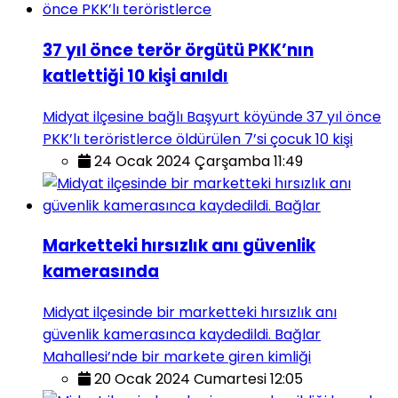
37 yıl önce terör örgütü PKK’nın
katlettiği 10 kişi anıldı
Midyat ilçesine bağlı Başyurt köyünde 37 yıl önce
PKK’lı teröristlerce öldürülen 7’si çocuk 10 kişi
24 Ocak 2024 Çarşamba 11:49
Marketteki hırsızlık anı güvenlik
kamerasında
Midyat ilçesinde bir marketteki hırsızlık anı
güvenlik kamerasınca kaydedildi. Bağlar
Mahallesi’nde bir markete giren kimliği
20 Ocak 2024 Cumartesi 12:05