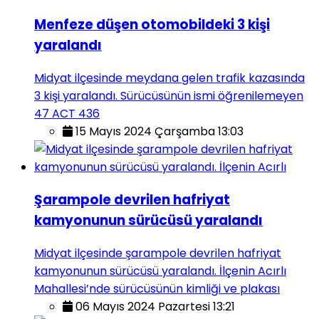
Menfeze düşen otomobildeki 3 kişi
yaralandı
Midyat ilçesinde meydana gelen trafik kazasında
3 kişi yaralandı. Sürücüsünün ismi öğrenilemeyen
47 ACT 436
15 Mayıs 2024 Çarşamba 13:03
Şarampole devrilen hafriyat
kamyonunun sürücüsü yaralandı
Midyat ilçesinde şarampole devrilen hafriyat
kamyonunun sürücüsü yaralandı. İlçenin Acırlı
Mahallesi’nde sürücüsünün kimliği ve plakası
06 Mayıs 2024 Pazartesi 13:21