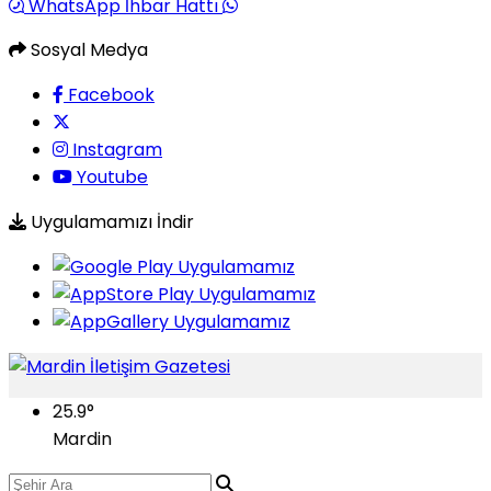
WhatsApp İhbar Hattı
Sosyal Medya
Facebook
Instagram
Youtube
Uygulamamızı İndir
25.9
°
Mardin