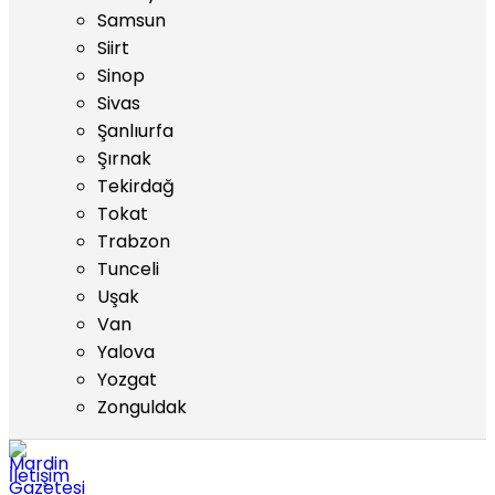
Samsun
Siirt
Sinop
Sivas
Şanlıurfa
Şırnak
Tekirdağ
Tokat
Trabzon
Tunceli
Uşak
Van
Yalova
Yozgat
Zonguldak