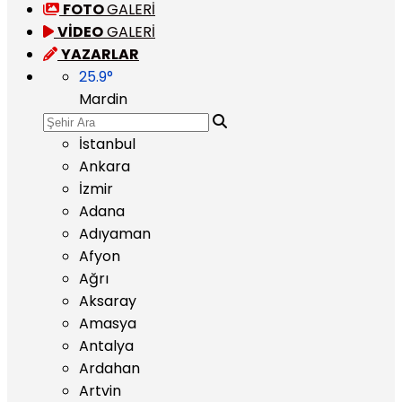
FOTO
GALERİ
VİDEO
GALERİ
YAZARLAR
25.9
°
Mardin
İstanbul
Ankara
İzmir
Adana
Adıyaman
Afyon
Ağrı
Aksaray
Amasya
Antalya
Ardahan
Artvin