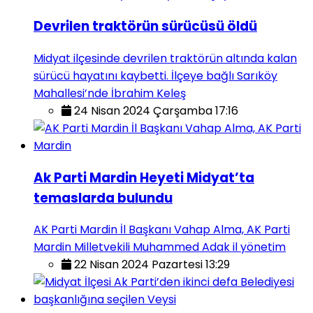
Devrilen traktörün sürücüsü öldü
Midyat ilçesinde devrilen traktörün altında kalan
sürücü hayatını kaybetti. İlçeye bağlı Sarıköy
Mahallesi’nde İbrahim Keleş
24 Nisan 2024 Çarşamba 17:16
Ak Parti Mardin Heyeti Midyat’ta
temaslarda bulundu
AK Parti Mardin İl Başkanı Vahap Alma, AK Parti
Mardin Milletvekili Muhammed Adak il yönetim
22 Nisan 2024 Pazartesi 13:29