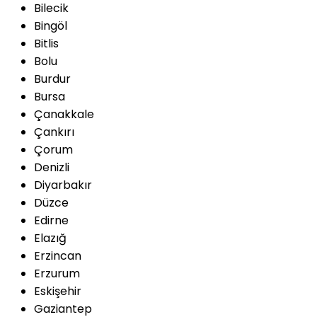
Bilecik
Bingöl
Bitlis
Bolu
Burdur
Bursa
Çanakkale
Çankırı
Çorum
Denizli
Diyarbakır
Düzce
Edirne
Elazığ
Erzincan
Erzurum
Eskişehir
Gaziantep