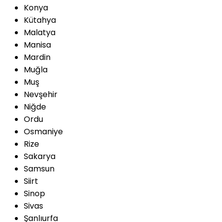
Konya
Kütahya
Malatya
Manisa
Mardin
Muğla
Muş
Nevşehir
Niğde
Ordu
Osmaniye
Rize
Sakarya
Samsun
Siirt
Sinop
Sivas
Şanlıurfa