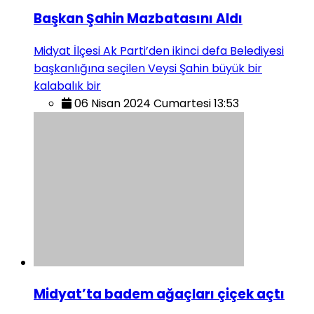
Başkan Şahin Mazbatasını Aldı
Midyat İlçesi Ak Parti’den ikinci defa Belediyesi
başkanlığına seçilen Veysi Şahin büyük bir
kalabalık bir
06 Nisan 2024 Cumartesi 13:53
Midyat’ta badem ağaçları çiçek açtı