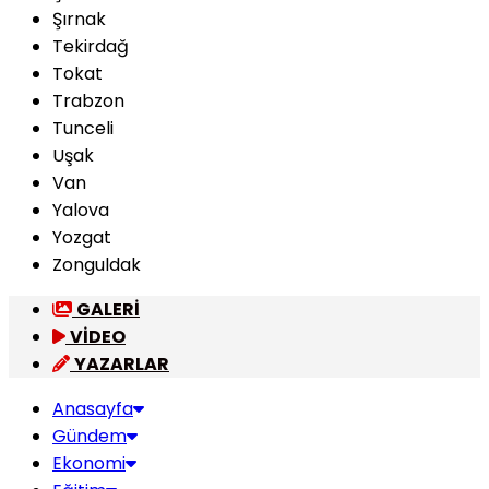
Şırnak
Tekirdağ
Tokat
Trabzon
Tunceli
Uşak
Van
Yalova
Yozgat
Zonguldak
GALERİ
VİDEO
YAZARLAR
Anasayfa
Gündem
Ekonomi