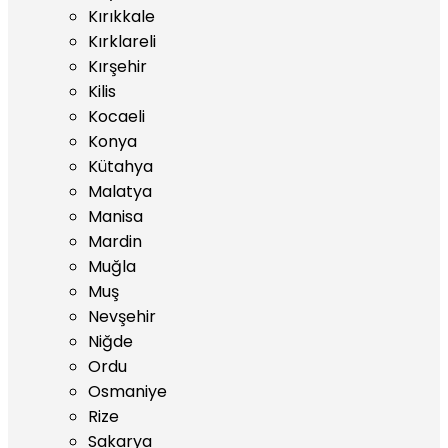
Kırıkkale
Kırklareli
Kırşehir
Kilis
Kocaeli
Konya
Kütahya
Malatya
Manisa
Mardin
Muğla
Muş
Nevşehir
Niğde
Ordu
Osmaniye
Rize
Sakarya