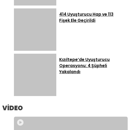
414 Uyuşturucu Hap ve 113
Fişek Ele Geçirildi
Kızıltepe’de Uyuşturucu
Operasyonu: 4 Şüpheli
Yakalandı
VİDEO