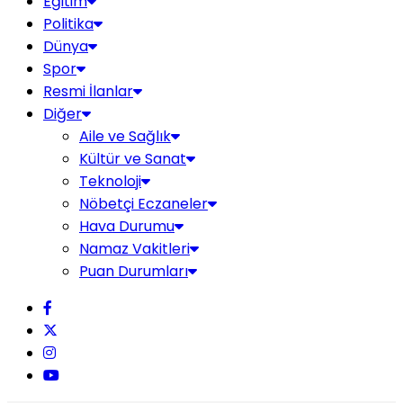
Eğitim
Politika
Dünya
Spor
Resmi İlanlar
Diğer
Aile ve Sağlık
Kültür ve Sanat
Teknoloji
Nöbetçi Eczaneler
Hava Durumu
Namaz Vakitleri
Puan Durumları