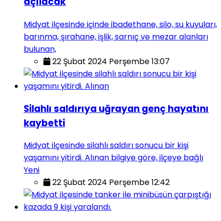
açılacak
Midyat ilçesinde içinde ibadethane, silo, su kuyuları,
barınma, şırahane, işlik, sarnıç ve mezar alanları
bulunan,
22 Şubat 2024 Perşembe 13:07
Silahlı saldırıya uğrayan genç hayatını
kaybetti
Midyat ilçesinde silahlı saldırı sonucu bir kişi
yaşamını yitirdi. Alınan bilgiye göre, ilçeye bağlı
Yeni
22 Şubat 2024 Perşembe 12:42