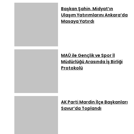
Başkan Şahin, Midyat’ın
Ulaşım Yatırımlarını Ankara’da
Masaya Yatırdı
MAÜ ile Gençlik ve Spor İl
Müdürlüğü Arasında İş Birliği
Protokolü
AK Parti Mardin İlçe Başkanları
Savur’da Toplandı