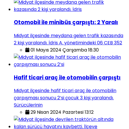
Otomobil ile minibüs çarpıştı: 2 Yaralı
Midyat ilçesinde meydana gelen trafik kazasında
2 kişi yaralandı. İdris A. yönetimindeki 06 CEB 352
01 Mayıs 2024 Çarşamba 18:30
Hafif ticari araç ile otomobilin çarpıştı
Midyat ilçesinde hafif ticari araç ile otomobilin
çarpışması sonucu 2’si çocuk 3 kişi yaralandı.
Sürücülerinin
29 Nisan 2024 Pazartesi 13:12