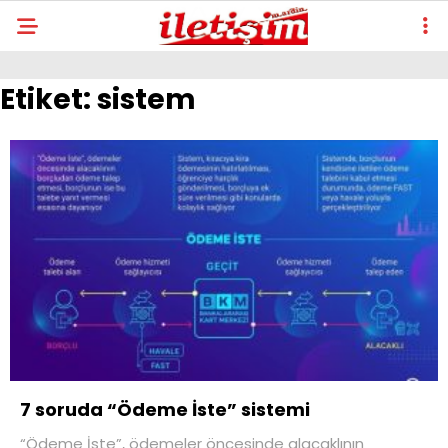
Etiket:
sistem
7 soruda “Ödeme İste” sistemi
“Ödeme İste”, ödemeler öncesinde alacaklının