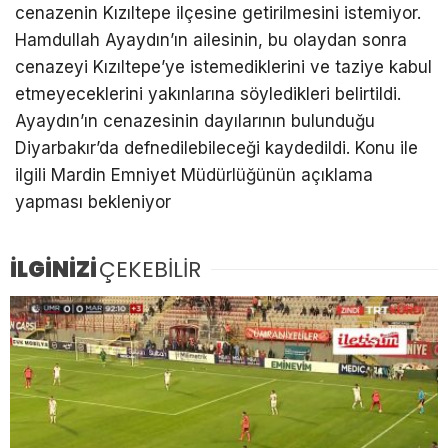
cenazenin Kızıltepe ilçesine getirilmesini istemiyor.
Hamdullah Ayaydın’ın ailesinin, bu olaydan sonra
cenazeyi Kızıltepe’ye istemediklerini ve taziye kabul
etmeyeceklerini yakınlarına söyledikleri belirtildi.
Ayaydın’ın cenazesinin dayılarının bulunduğu
Diyarbakır’da defnedilebileceği kaydedildi. Konu ile
ilgili Mardin Emniyet Müdürlüğünün açıklama
yapması bekleniyor
İLGİNİZİ
ÇEKEBİLİR