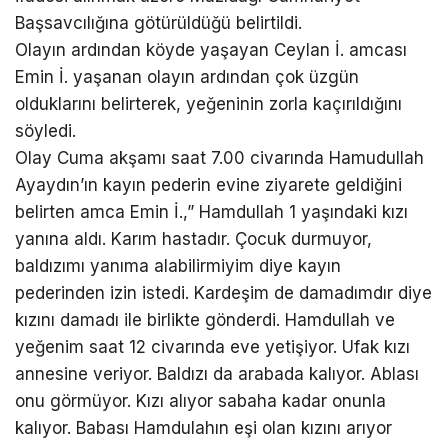
Başsavcılığına götürüldüğü belirtildi.
Olayın ardından köyde yaşayan Ceylan İ. amcası
Emin İ. yaşanan olayın ardından çok üzgün
olduklarını belirterek, yeğeninin zorla kaçırıldığını
söyledi.
Olay Cuma akşamı saat 7.00 civarında Hamudullah
Ayaydın’ın kayın pederin evine ziyarete geldiğini
belirten amca Emin İ.,” Hamdullah 1 yaşındaki kızı
yanına aldı. Karım hastadır. Çocuk durmuyor,
baldızımı yanıma alabilirmiyim diye kayın
pederinden izin istedi. Kardeşim de damadımdır diye
kızını damadı ile birlikte gönderdi. Hamdullah ve
yeğenim saat 12 civarında eve yetişiyor. Ufak kızı
annesine veriyor. Baldızı da arabada kalıyor. Ablası
onu görmüyor. Kızı alıyor sabaha kadar onunla
kalıyor. Babası Hamdulahın eşi olan kızını arıyor