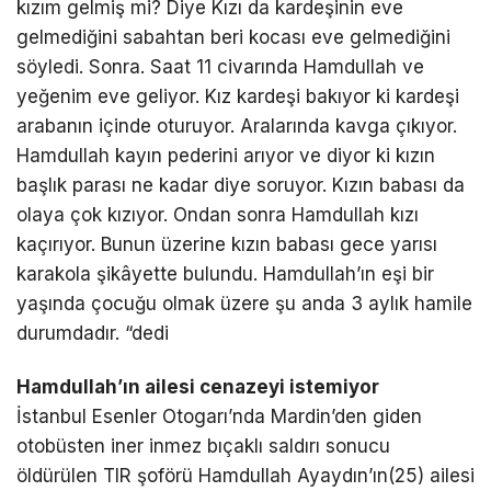
kızım gelmiş mi? Diye Kızı da kardeşinin eve
gelmediğini sabahtan beri kocası eve gelmediğini
söyledi. Sonra. Saat 11 civarında Hamdullah ve
yeğenim eve geliyor. Kız kardeşi bakıyor ki kardeşi
arabanın içinde oturuyor. Aralarında kavga çıkıyor.
Hamdullah kayın pederini arıyor ve diyor ki kızın
başlık parası ne kadar diye soruyor. Kızın babası da
olaya çok kızıyor. Ondan sonra Hamdullah kızı
kaçırıyor. Bunun üzerine kızın babası gece yarısı
karakola şikâyette bulundu. Hamdullah’ın eşi bir
yaşında çocuğu olmak üzere şu anda 3 aylık hamile
durumdadır. “dedi
Hamdullah’ın ailesi cenazeyi istemiyor
İstanbul Esenler Otogarı’nda Mardin’den giden
otobüsten iner inmez bıçaklı saldırı sonucu
öldürülen TIR şoförü Hamdullah Ayaydın’ın(25) ailesi