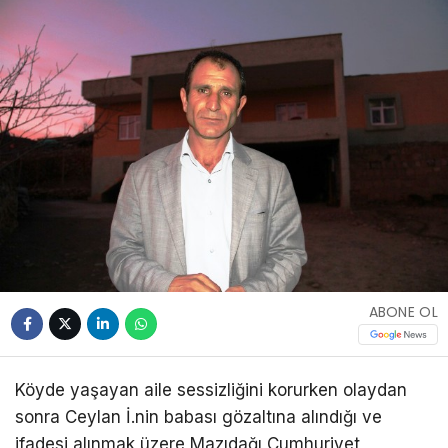
ABONE OL
Köyde yaşayan aile sessizliğini korurken olaydan
sonra Ceylan İ.nin babası gözaltına alındığı ve
ifadesi alınmak üzere Mazıdağı Cumhuriyet