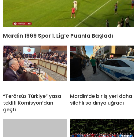
Mardin 1969 Spor 1. Lig’e Puanla Başladı
“Terörsüz Türkiye” yasa
Mardin’de bir iş yeri daha
teklifi Komisyon’dan
silahlı saldırıya uğradı
geçti