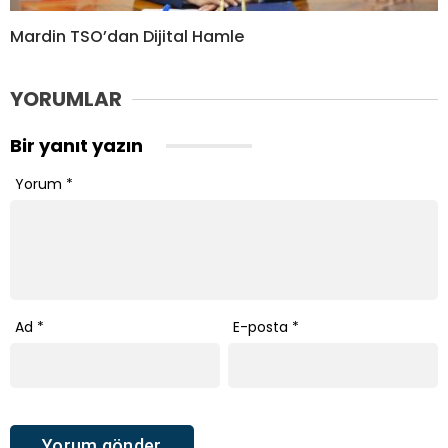
Mardin TSO’dan Dijital Hamle
YORUMLAR
Bir yanıt yazın
Yorum
*
Ad
*
E-posta
*