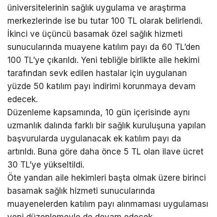
üniversitelerinin sağlık uygulama ve araştırma
merkezlerinde ise bu tutar 100 TL olarak belirlendi.
İkinci ve üçüncü basamak özel sağlık hizmeti
sunucularında muayene katılım payı da 60 TL’den
100 TL’ye çıkarıldı. Yeni tebliğle birlikte aile hekimi
tarafından sevk edilen hastalar için uygulanan
yüzde 50 katılım payı indirimi korunmaya devam
edecek.
Düzenleme kapsamında, 10 gün içerisinde aynı
uzmanlık dalında farklı bir sağlık kuruluşuna yapılan
başvurularda uygulanacak ek katılım payı da
artırıldı. Buna göre daha önce 5 TL olan ilave ücret
30 TL’ye yükseltildi.
Öte yandan aile hekimleri başta olmak üzere birinci
basamak sağlık hizmeti sunucularında
muayenelerden katılım payı alınmaması uygulaması
yeni düzenlemeyle de devam edecek.