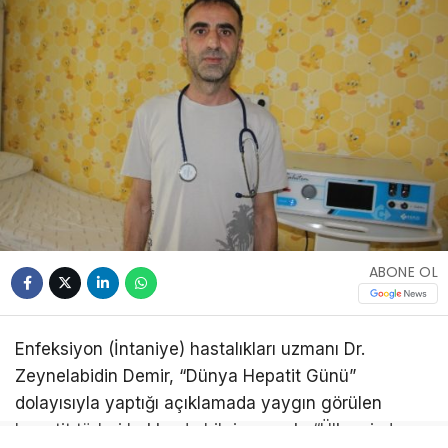
ABONE OL
Enfeksiyon (İntaniye) hastalıkları uzmanı Dr.
Zeynelabidin Demir, “Dünya Hepatit Günü”
dolayısıyla yaptığı açıklamada yaygın görülen
hepatit türleri hakkında bilgi vererek, “Ülkemizde en