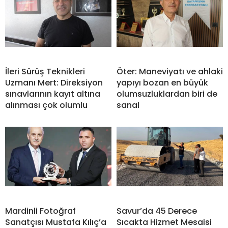
İleri Sürüş Teknikleri
Öter: Maneviyatı ve ahlaki
Uzmanı Mert: Direksiyon
yapıyı bozan en büyük
sınavlarının kayıt altına
olumsuzluklardan biri de
alınması çok olumlu
sanal
Mardinli Fotoğraf
Savur’da 45 Derece
Sanatçısı Mustafa Kılıç’a
Sıcakta Hizmet Mesaisi