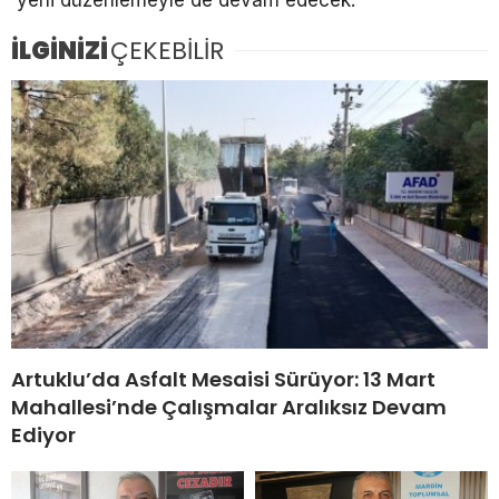
İLGİNİZİ
ÇEKEBİLİR
Artuklu’da Asfalt Mesaisi Sürüyor: 13 Mart
Mahallesi’nde Çalışmalar Aralıksız Devam
Ediyor