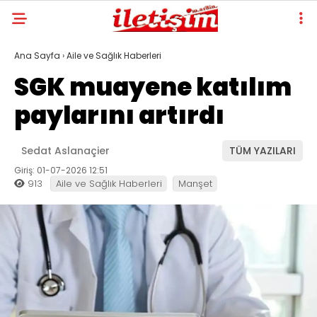
Ana Sayfa
›
Aile ve Sağlık Haberleri
SGK muayene katılım
paylarını artırdı
Sedat Aslanaçier
TÜM YAZILARI
Giriş: 01-07-2026 12:51
913
Aile ve Sağlık Haberleri
Manşet