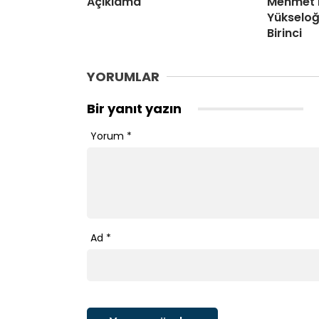
Açıklama
Mehmet 
Yükseloğ
Birinci
YORUMLAR
Bir yanıt yazın
Yorum
*
Ad
*