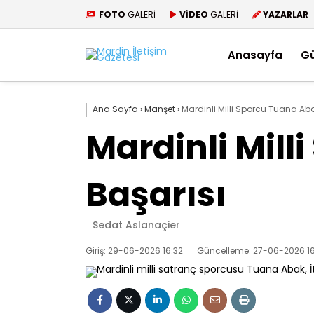
FOTO
GALERİ
VİDEO
GALERİ
YAZARLAR
Anasayfa
G
Ana Sayfa
›
Manşet
›
Mardinli Milli Sporcu Tuana Ab
Mardinli Mil
Başarısı
Sedat Aslanaçier
Giriş: 29-06-2026 16:32
Güncelleme: 27-06-2026 1