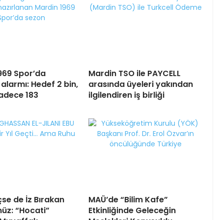
969 Spor’da
Mardin TSO ile PAYCELL
alarmı: Hedef 2 bin,
arasında üyeleri yakından
sadece 183
ilgilendiren iş birliği
çse de İz Bırakan
MAÜ’de “Bilim Kafe”
üz: “Hocati”
Etkinliğinde Geleceğin