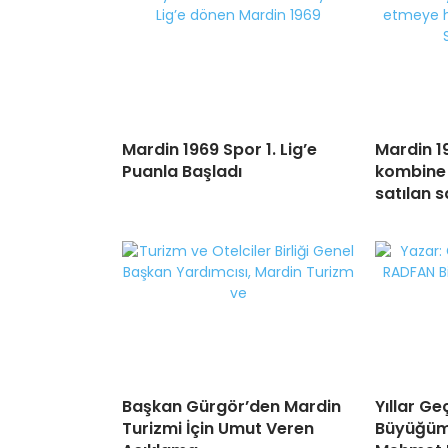
Mardin 1969 Spor 1. Lig’e
Mardin 1
Puanla Başladı
kombine 
satılan 
Başkan Gürgör’den Mardin
Yıllar Ge
Turizmi İçin Umut Veren
Büyüğüm