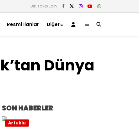
Bizi Takip Edin
Resmi İlanlar
Diğer
ak’tan Dünya
SON HABERLER
Artuklu