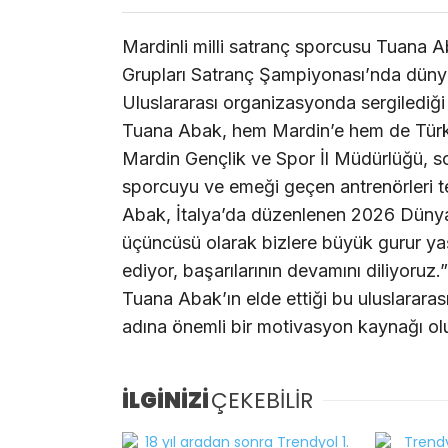
Mardinli milli satranç sporcusu Tuana
Grupları Satranç Şampiyonası’nda dünya
Uluslararası organizasyonda sergilediğ
Tuana Abak, hem Mardin’e hem de Türki
Mardin Gençlik ve Spor İl Müdürlüğü, s
sporcuyu ve emeği geçen antrenörleri t
Abak, İtalya’da düzenlenen 2026 Düny
üçüncüsü olarak bizlere büyük gurur ya
ediyor, başarılarının devamını diliyoruz.”
Tuana Abak’ın elde ettiği bu uluslararas
adına önemli bir motivasyon kaynağı olur
İLGİNİZİ
ÇEKEBİLİR