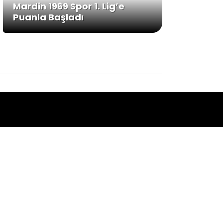
Mardin 1969 Spor 1. Lig’e
Puanla Başladı